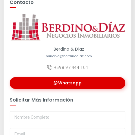
Contacto
Berdino & Díaz
minerva@berdinodiaz.com
+598 97 444 101
Whatsapp
Solicitar Más Información