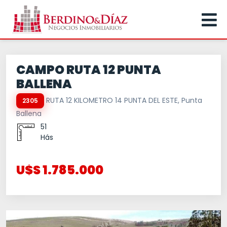
CAMPO RUTA 12 PUNTA
BALLENA
RUTA 12 KILOMETRO 14 PUNTA DEL ESTE, Punta
2305
Ballena
51
Hás
U$S 1.785.000