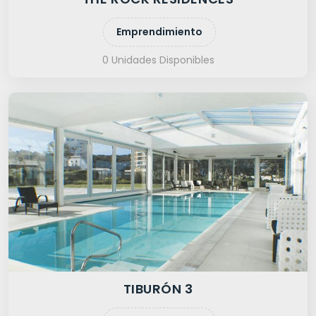
Emprendimiento
0 Unidades Disponibles
TIBURÓN 3