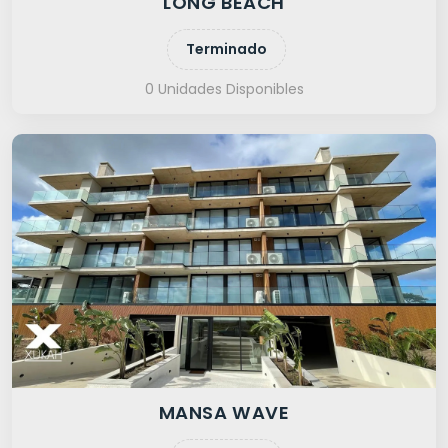
LONG BEACH
Terminado
0 Unidades Disponibles
MANSA WAVE