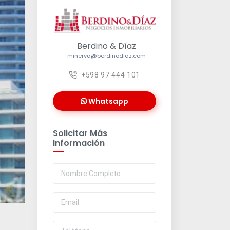
Berdino & Díaz
minerva@berdinodiaz.com
+598 97 444 101
Whatsapp
Solicitar Más
Información