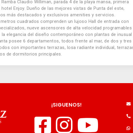
Ramba Claudio Williman, parada 4 de la playa mansa, primera
 hotel Enjoy. Dueño de las mejores vistas de Punta del este,
 los más destacados y exclusivos amenities y servicios.
l metros cuadrados comprenden un lujoso Hall de entrada con
pecializados, nueve ascensores de alta velocidad programables
n la elegancia del diseño contemporáneo con plantas de inusual
lanta posee 6 departamentos, todos frente al mar, de dos y tres
odos con importantes terrazas, losa radiante individual, terraza
os de dormitorios principales.
¡SIGUENOS!