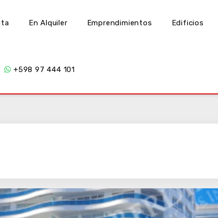
nta
En Alquiler
Emprendimientos
Edificios
+598 97 444 101