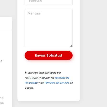
Enviar Solicitud
sa
Este sitio está protegido por
reCAPTCHA y aplican los
Términos de
Privacidad
y los
Términos del Servicio
de
Google.
ar,
 se