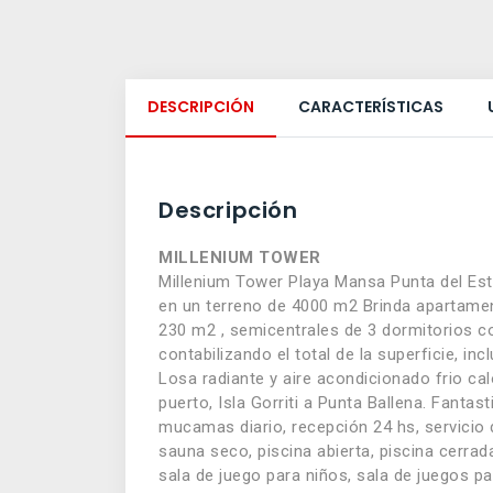
DESCRIPCIÓN
CARACTERÍSTICAS
Descripción
MILLENIUM TOWER
Millenium Tower Playa Mansa Punta del Est
en un terreno de 4000 m2 Brinda apartamen
230 m2 , semicentrales de 3 dormitorios c
contabilizando el total de la superficie, 
Losa radiante y aire acondicionado frio cal
puerto, Isla Gorriti a Punta Ballena. Fanta
mucamas diario, recepción 24 hs, servicio
sauna seco, piscina abierta, piscina cerrad
sala de juego para niños, sala de juegos pa