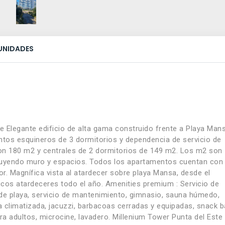
UNIDADES
e Elegante edificio de alta gama construido frente a Playa Man
tos esquineros de 3 dormitorios y dependencia de servicio de
on 180 m2 y centrales de 2 dormitorios de 149 m2. Los m2 son
incluyendo muro y espacios. Todos los apartamentos cuentan con
or. Magnífica vista al atardecer sobre playa Mansa, desde el
sticos atardeceres todo el año. Amenities premium : Servicio de
 de playa, servicio de mantenimiento, gimnasio, sauna húmedo,
a climatizada, jacuzzi, barbacoas cerradas y equipadas, snack b
ra adultos, microcine, lavadero. Millenium Tower Punta del Este