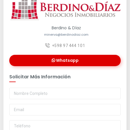
Berdino & Díaz
minerva@berdinodiaz.com
+598 97 444 101
Whatsapp
Solicitar Más Información