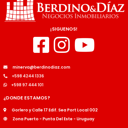
¡SIGUENOS!
minerva@berdinodiaz.com
+598 4244 1336
+598 97 444 101
¿DONDE ESTAMOS?
Gorlero y Calle 17 Edif. Sea Port Local 002
Zona Puerto - Punta Del Este - Uruguay