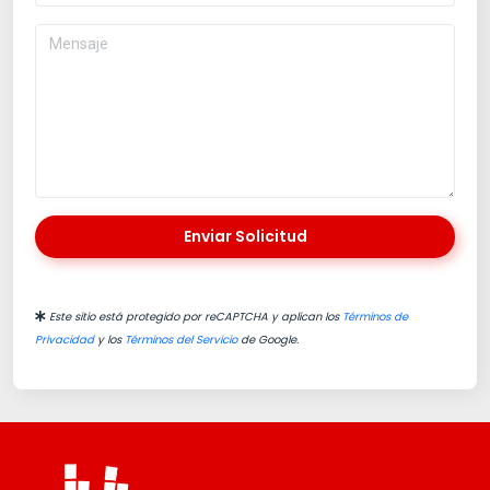
Enviar Solicitud
Este sitio está protegido por reCAPTCHA y aplican los
Términos de
Privacidad
y los
Términos del Servicio
de Google.