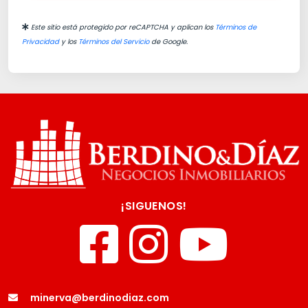
Este sitio está protegido por reCAPTCHA y aplican los
Términos de
Privacidad
y los
Términos del Servicio
de Google.
¡SIGUENOS!
minerva@berdinodiaz.com