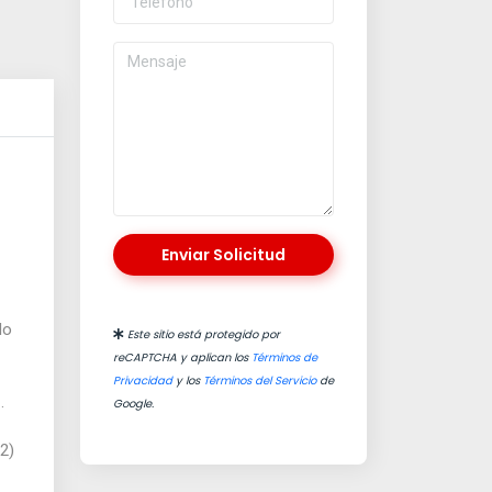
Enviar Solicitud
lo
Este sitio está protegido por
reCAPTCHA y aplican los
Términos de
Privacidad
y los
Términos del Servicio
de
.
Google.
2)