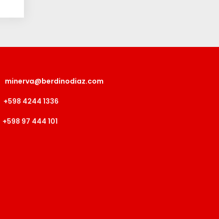
minerva@berdinodiaz.com
+598 4244 1336
+598 97 444 101