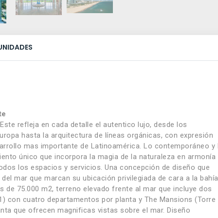
UNIDADES
te
e refleja en cada detalle el autentico lujo, desde los
ropa hasta la arquitectura de líneas orgánicas, con expresión
esarrollo mas importante de Latinoamérica. Lo contemporáneo y 
ento único que incorpora la magia de la naturaleza en armonía
odos los espacios y servicios. Una concepción de diseño que
 del mar que marcan su ubicación privilegiada de cara a la bahía
s de 75.000 m2, terreno elevado frente al mar que incluye dos
 1) con cuatro departamentos por planta y The Mansions (Torre 
ta que ofrecen magnificas vistas sobre el mar. Diseño