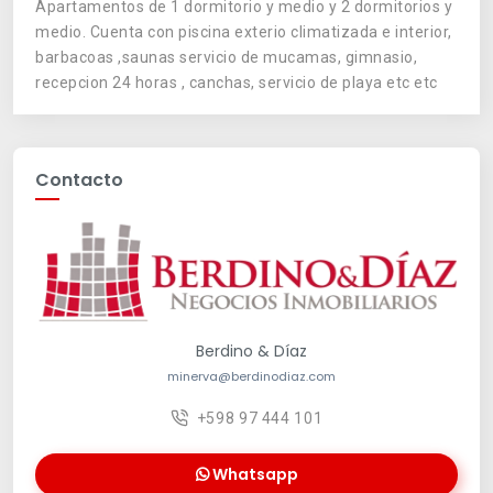
Apartamentos de 1 dormitorio y medio y 2 dormitorios y
medio. Cuenta con piscina exterio climatizada e interior,
barbacoas ,saunas servicio de mucamas, gimnasio,
recepcion 24 horas , canchas, servicio de playa etc etc
Contacto
Berdino & Díaz
minerva@berdinodiaz.com
+598 97 444 101
Whatsapp