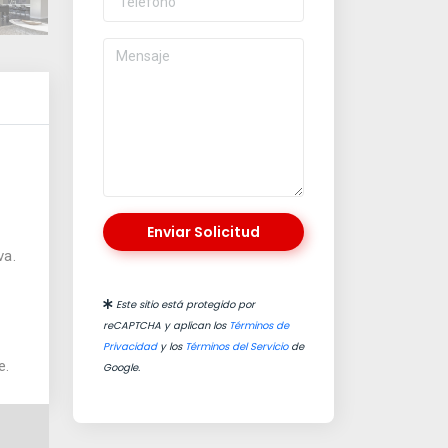
Enviar Solicitud
va.
Este sitio está protegido por
reCAPTCHA y aplican los
Términos de
Privacidad
y los
Términos del Servicio
de
e.
Google.