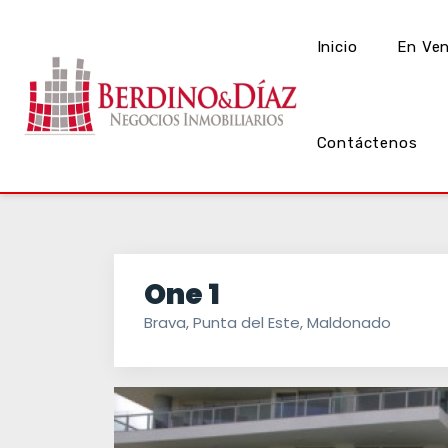
Inicio
En Ve
Contáctenos
One 1
Brava, Punta del Este, Maldonado