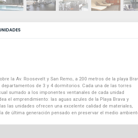
UNIDADES
obre la Av. Roosevelt y San Remo, a 200 metros de la playa Bra
e departamentos de 3 y 4 dormitorios. Cada una de las torres
 cual sumado a los imponentes ventanales de cada unidad
odea el emprendimiento: las aguas azules de la Playa Brava y
as las unidades ofrecen una excelente calidad de materiales,
ogía de última generación pensado en preservar el medio ambient