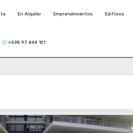
nta
En Alquiler
Emprendimientos
Edificios
+598 97 444 101