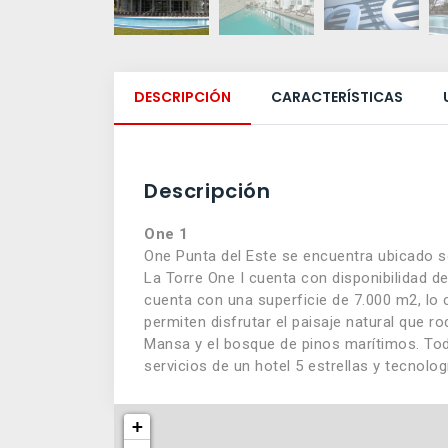
DESCRIPCIÓN
CARACTERÍSTICAS
Descripción
One 1
One Punta del Este se encuentra ubicado s
La Torre One I cuenta con disponibilidad d
cuenta con una superficie de 7.000 m2, lo
permiten disfrutar el paisaje natural que r
Mansa y el bosque de pinos marítimos. Tod
servicios de un hotel 5 estrellas y tecnol
+