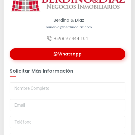
Berdino & Díaz
minerva@berdinodiaz.com
+598 97 444 101
Whatsapp
Solicitar Más Información