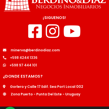
¡SIGUENOS!
minerva@berdinodiaz.com
+598 4244 1336
+598 97 444 101
¿DONDE ESTAMOS?
Gorlero y Calle 17 Edif. Sea Port Local 002
Zona Puerto - Punta Del Este - Uruguay