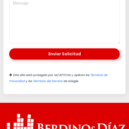
Enviar Solicitud
Este sitio está protegido por reCAPTCHA y aplican los
Términos de
Privacidad
y los
Términos del Servicio
de Google.