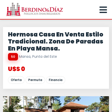
Hermosa Casa En Venta Estilo
Tradicional. Zona De Paradas
En Playa Mansa.
Mansa, Punta del Este
50
U$S 0
Oferta
Permuta
Financia