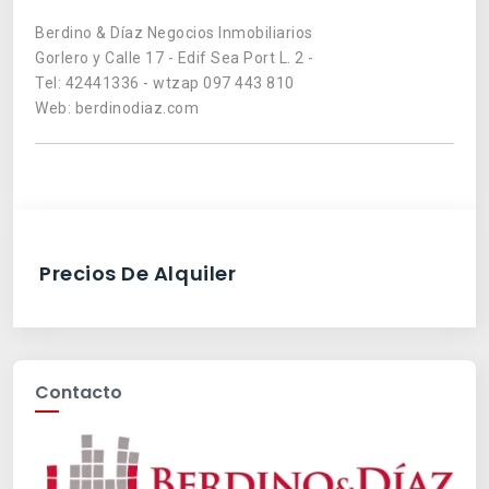
Berdino & Díaz Negocios Inmobiliarios
Gorlero y Calle 17 - Edif Sea Port L. 2 -
Tel: 42441336 - wtzap 097 443 810
Web: berdinodiaz.com
Precios De Alquiler
Contacto