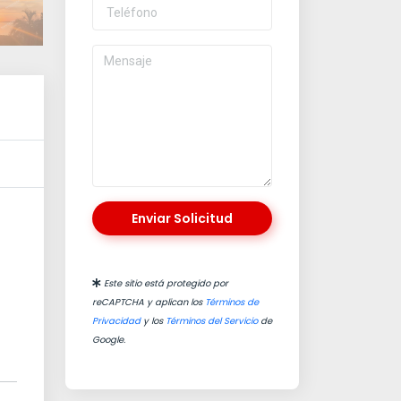
Enviar Solicitud
Este sitio está protegido por
reCAPTCHA y aplican los
Términos de
Privacidad
y los
Términos del Servicio
de
Google.