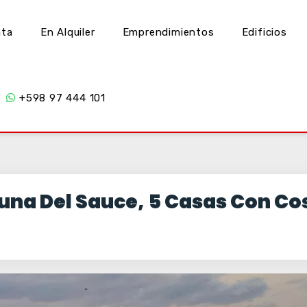
nta
En Alquiler
Emprendimientos
Edificios
+598 97 444 101
una Del Sauce, 5 Casas Con Co