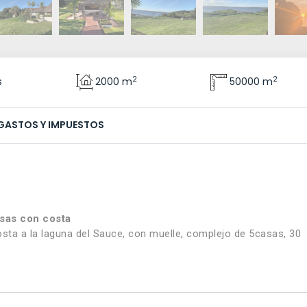
2
2
s
2000 m
50000 m
GASTOS Y IMPUESTOS
sas con costa
sta a la laguna del Sauce, con muelle, complejo de 5casas, 30