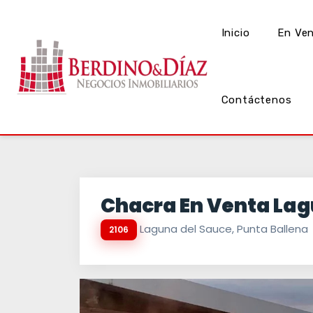
Inicio
En Ve
Contáctenos
Chacra En Venta Lag
Laguna del Sauce, Punta Ballena
2106