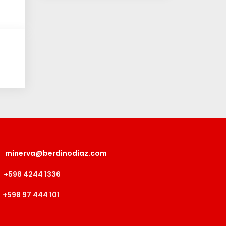
minerva@berdinodiaz.com
+598 4244 1336
+598 97 444 101