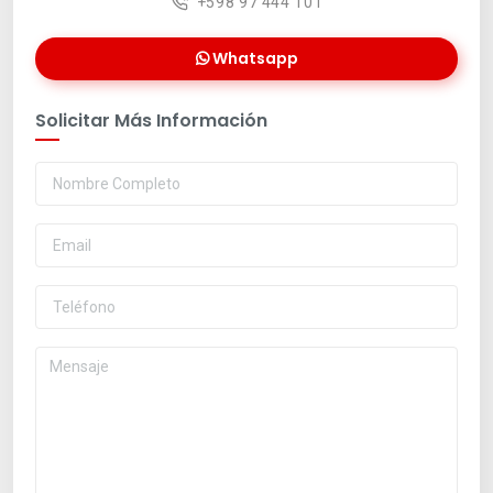
+598 97 444 101
Whatsapp
Solicitar Más Información