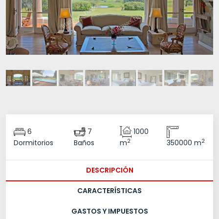
6
7
1000
2
2
Dormitorios
Baños
m
350000 m
DESCRIPCIÓN
CARACTERÍSTICAS
GASTOS Y IMPUESTOS