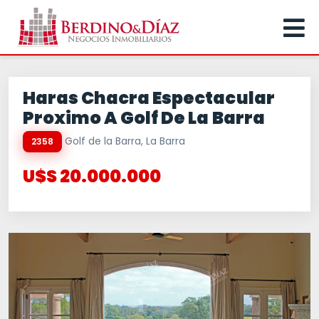
Haras Chacra Espectacular
Proximo A Golf De La Barra
Golf de la Barra, La Barra
2358
U$S 20.000.000