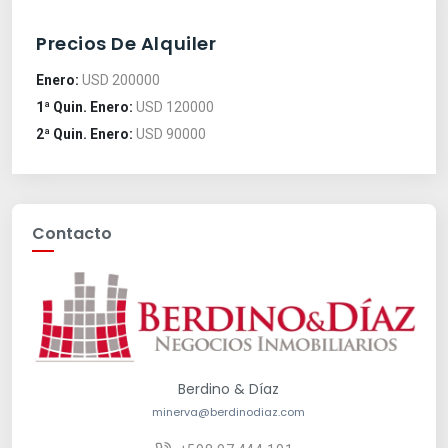
Precios De Alquiler
Enero:
USD 200000
1ª Quin. Enero:
USD 120000
2ª Quin. Enero:
USD 90000
Contacto
Berdino & Díaz
minerva@berdinodiaz.com